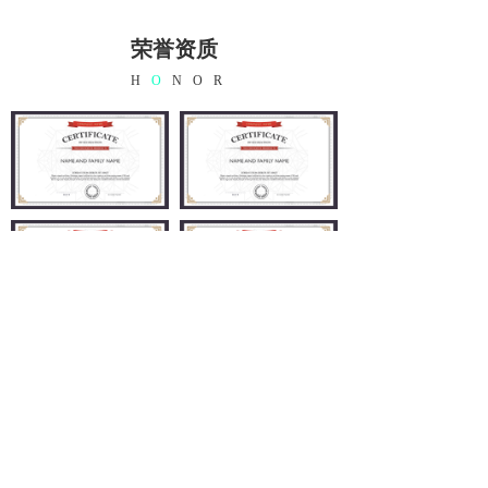
荣誉资质
H
O
NOR