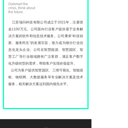
Outsmart the
crisis, think about
the future.
江苏瑞问科技有限公司成立于2021年，注册资
金1100万元。公司面向行业客户提供基于业务解
决方案的软件和信息技术服务。公司秉承“科技创
新、服务民生”的发展宗旨，致力成为细分行业信
息化龙头企业。公司在智慧能源、智慧园区、智
慧工厂等行业领域拥有广泛客群，满足客户数字
化升级转型的需求，帮助客户实现价值提升。
公司为客户提供智慧园区、三维可视化、智能巡
检、物联网、大数据服务等专业解决方案及技术
服务，相关解决方案达到国内领先水平。